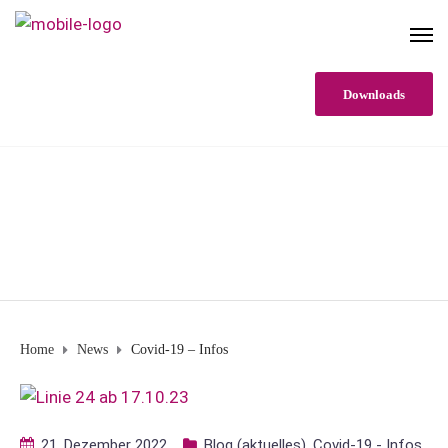
Downloads
COVID-19 – INFOS
Home
News
Covid-19 – Infos
21. Dezember 2022
Blog (aktuelles)
,
Covid-19 - Infos
,