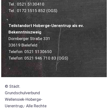
Tel.: 0521 5130410
Tel.: 0172 1515 852 (OGS)
Teilstandort Hoberge-Uerentrup als ev.
Bekenntniszweig
Dornberger Straße 331
33619 Bielefeld
Telefon: 0521 5130650
Telefon: 0521 946 710 83
(OGS)
© Städt.
Grundschulverbund
Wellensiek-Hoberge-
Uerentrup,- Alle Rechte