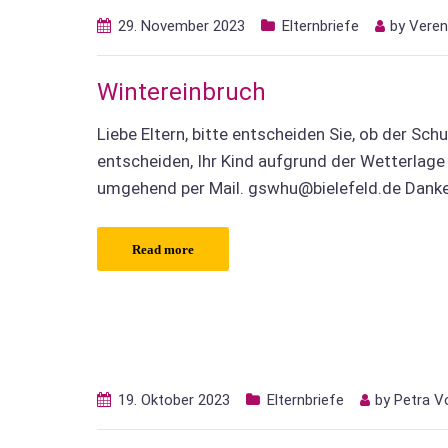
29. November 2023
Elternbriefe
by
Veren
Wintereinbruch
Liebe Eltern, bitte entscheiden Sie, ob der Sch
entscheiden, Ihr Kind aufgrund der Wetterlage n
umgehend per Mail. gswhu@bielefeld.de Danke
Read more
19. Oktober 2023
Elternbriefe
by
Petra V