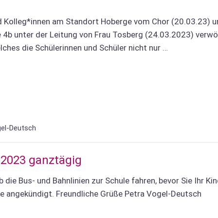
nd Kolleg*innen am Standort Hoberge vom Chor (20.03.23) u
e 4b unter der Leitung von Frau Tosberg (24.03.2023) verwö
lches die Schülerinnen und Schüler nicht nur
…
gel-Deutsch
2.2023 ganztägig
ob die Bus- und Bahnlinien zur Schule fahren, bevor Sie Ihr Ki
lle angekündigt. Freundliche Grüße Petra Vogel-Deutsch