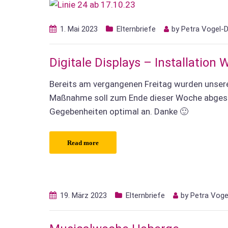
1. Mai 2023
Elternbriefe
by
Petra Vogel-
Digitale Displays – Installation 
Bereits am vergangenen Freitag wurden unsere
Maßnahme soll zum Ende dieser Woche abgesch
Gegebenheiten optimal an. Danke 🙂
Read more
19. März 2023
Elternbriefe
by
Petra Voge