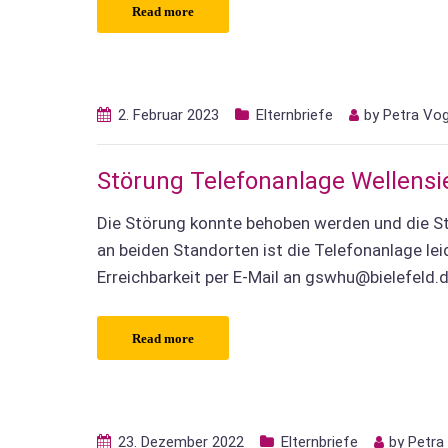
Read more
2. Februar 2023
Elternbriefe
by
Petra Vo
Störung Telefonanlage Wellens
Die Störung konnte behoben werden und die Sta
an beiden Standorten ist die Telefonanlage lei
Erreichbarkeit per E-Mail an gswhu@bielefeld.d
Read more
23. Dezember 2022
Elternbriefe
by
Petra