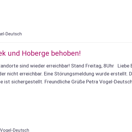
gel-Deutsch
iek und Hoberge behoben!
ndorte sind wieder erreichbar! Stand Freitag, 8Uhr Liebe E
der nicht erreichbar. Eine Störungsmeldung wurde erstellt. D
e ist sichergestellt. Freundliche Grüße Petra Vogel-Deutsc
 Vogel-Deutsch