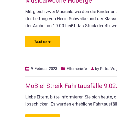
Musicalwoche Hoberge
Mit gleich zwei Musicals werden die Kinder u
der Leitung von Herrn Schwalbe und der Klass
der Arche um 10:00 heißt das Stück der 4b, we
Read more
9. Februar 2023
Elternbriefe
by
Petra Vo
MoBiel Streik Fahrtausfälle 9.0
Liebe Eltern, bitte informieren Sie sich heute, 
losschicken. Es wurden erhebliche Fahrtausfä