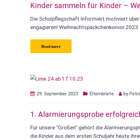
Kinder sammeln für Kinder – W
Die Schulpflegschaft informiert motiviert übe
engagieren! Weihnachtspäckchenkonvoi 2023
Read more
29. September 2023
Elternbriefe
by
Petr
1. Alarmierungsprobe erfolgrei
Für unsere “Großen” gehört die Alarmierungsp
die Kinder aus dem ersten Schuljahr heute ihre