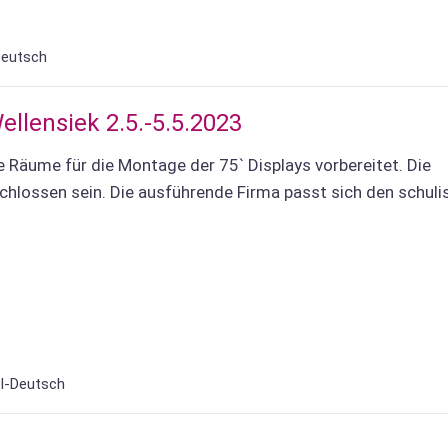
Deutsch
Wellensiek 2.5.-5.5.2023
 Räume für die Montage der 75` Displays vorbereitet. Die
lossen sein. Die ausführende Firma passt sich den schuli
l-Deutsch