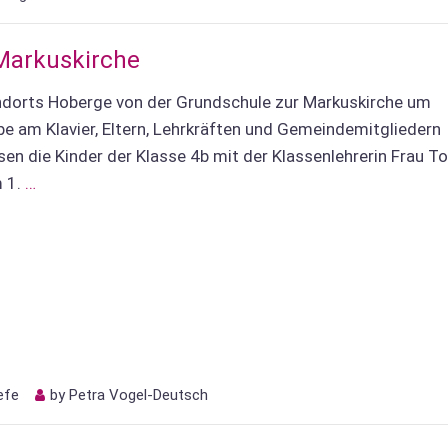
Markuskirche
dorts Hoberge von der Grundschule zur Markuskirche um
 am Klavier, Eltern, Lehrkräften und Gemeindemitgliedern
sen die Kinder der Klasse 4b mit der Klassenlehrerin Frau T
m 1.
…
efe
by
Petra Vogel-Deutsch