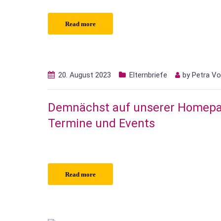
Read more
20. August 2023
Elternbriefe
by
Petra Vo
Demnächst auf unserer Homepag
Termine und Events
Read more