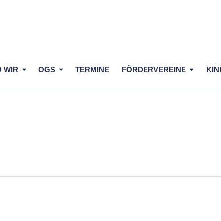
D WIR
OGS
TERMINE
FÖRDERVEREINE
KIN