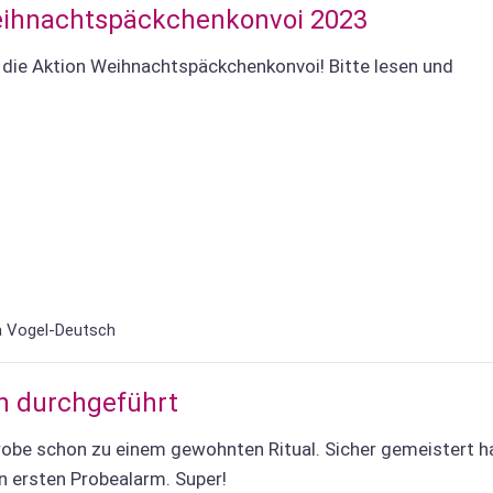
eihnachtspäckchenkonvoi 2023
r die Aktion Weihnachtspäckchenkonvoi! Bitte lesen und
a Vogel-Deutsch
ch durchgeführt
robe schon zu einem gewohnten Ritual. Sicher gemeistert 
n ersten Probealarm. Super!