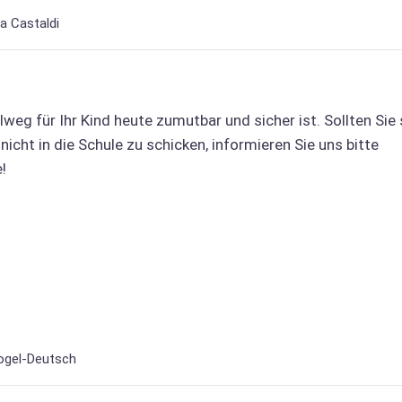
a Castaldi
ulweg für Ihr Kind heute zumutbar und sicher ist. Sollten Sie 
icht in die Schule zu schicken, informieren Sie uns bitte
!
ogel-Deutsch