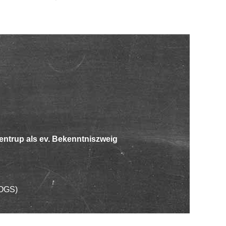
entrup als ev. Bekenntniszweig
OGS)