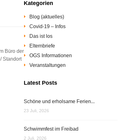
Kategorien
Blog (aktuelles)
Covid-19 – Infos
Das ist los
Elternbriefe
im Büro der
OGS Informationen
/ Standort
Veranstaltungen
Latest Posts
Schöne und erholsame Ferien...
23 Juli, 2026
Schwimmfest im Freibad
2 Juli, 2026