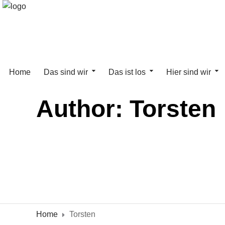
Home
Das sind wir
Das ist los
Hier sind wir
Author: Torsten
Home
Torsten