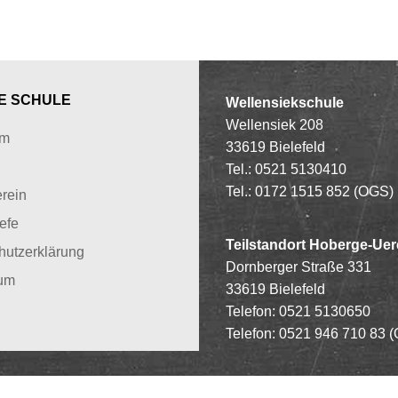
E SCHULE
Wellensiekschule
Wellensiek 208
um
33619 Bielefeld
Tel.: 0521 5130410
Tel.: 0172 1515 852 (OGS)
rein
iefe
Teilstandort Hoberge-Uer
hutzerklärung
Dornberger Straße 331
um
33619 Bielefeld
Telefon: 0521 5130650
Telefon: 0521 946 710 83
(