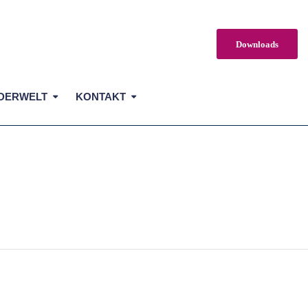
Downloads
DERWELT
KONTAKT
NDER