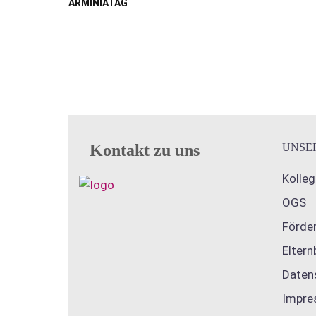
ARMINIATAG
Kontakt zu uns
UNSE
Kolle
OGS
Förder
Eltern
Daten
Impre