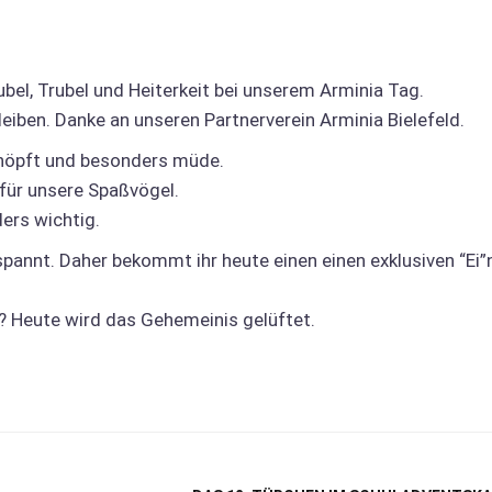
bel, Trubel und Heiterkeit bei unserem Arminia Tag.
leiben. Danke an unseren Partnerverein Arminia Bielefeld.
chöpft und besonders müde.
 für unsere Spaßvögel.
ders wichtig.
spannt. Daher bekommt ihr heute einen einen exklusiven “Ei”
? Heute wird das Gehemeinis gelüftet.