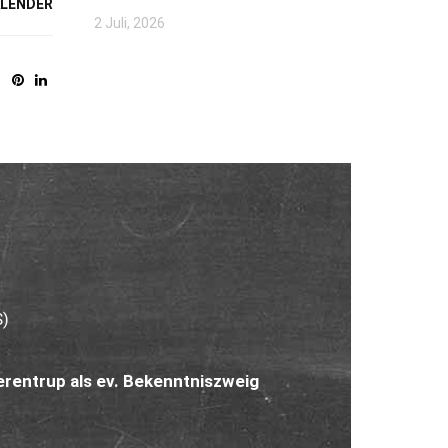
ALENDER
2 Juli, 2026
S)
rentrup als ev. Bekenntniszweig