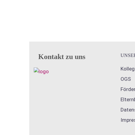
Kontakt zu uns
UNSE
Kolle
OGS
Förder
Eltern
Daten
Impre