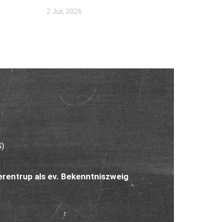
2 Juli, 2026
S)
rentrup als ev. Bekenntniszweig