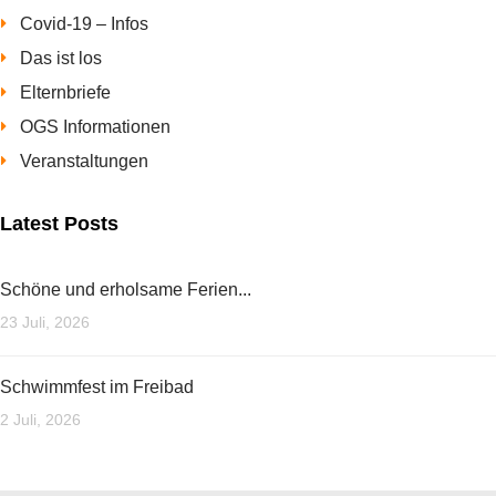
Covid-19 – Infos
Das ist los
Elternbriefe
OGS Informationen
Veranstaltungen
Latest Posts
Schöne und erholsame Ferien...
23 Juli, 2026
Schwimmfest im Freibad
2 Juli, 2026