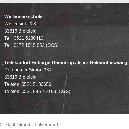
Wellensiekschule
Wellensiek 208
33619 Bielefeld
Tel.: 0521 5130410
Tel.: 0172 1515 852 (OGS)
Teilstandort Hoberge-Uerentrup als ev. Bekenntniszweig
Dornberger Straße 331
33619 Bielefeld
Telefon: 0521 5130650
Telefon: 0521 946 710 83
(OGS)
© Städt. Grundschulverbund