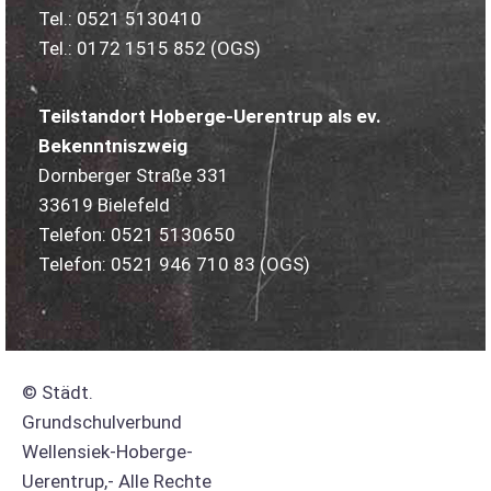
Tel.: 0521 5130410
Tel.: 0172 1515 852 (OGS)
Teilstandort Hoberge-Uerentrup als ev.
Bekenntniszweig
Dornberger Straße 331
33619 Bielefeld
Telefon: 0521 5130650
Telefon: 0521 946 710 83
(OGS)
© Städt.
Grundschulverbund
Wellensiek-Hoberge-
Uerentrup,- Alle Rechte