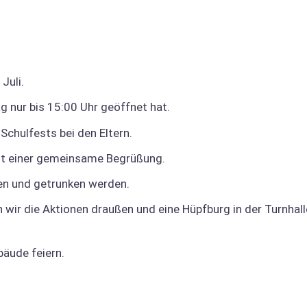
Juli.
g nur bis 15:00 Uhr geöffnet hat.
Schulfests bei den Eltern.
it einer gemeinsame Begrüßung.
sen und getrunken werden.
 wir die Aktionen draußen und eine Hüpfburg in der Turnhall
äude feiern.