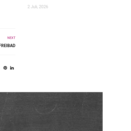
2 Juli, 2026
NEXT
FREIBAD