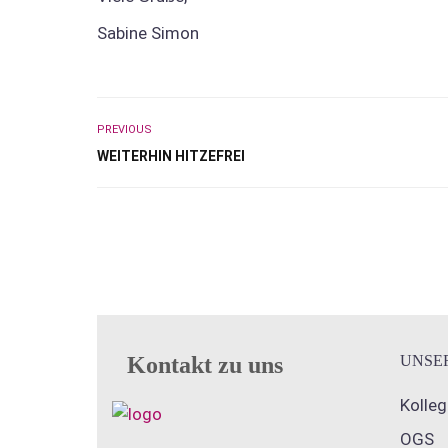
Sabine Simon
PREVIOUS
WEITERHIN HITZEFREI
Kontakt zu uns
UNSE
Kolle
OGS